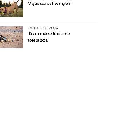
O que são os Prompts?
16 JULHO 2024
Treinando o limiar de
tolerância