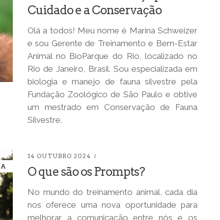
Cuidado e a Conservação
Olá a todos! Meu nome é Marina Schweizer
e sou Gerente de Treinamento e Bem-Estar
Animal no BioParque do Rio, localizado no
Rio de Janeiro, Brasil. Sou especializada em
biologia e manejo de fauna silvestre pela
Fundação Zoológico de São Paulo e obtive
um mestrado em Conservação de Fauna
Silvestre.
14 OUTUBRO 2024
IA
O que são os Prompts?
No mundo do treinamento animal, cada dia
nos oferece uma nova oportunidade para
melhorar a comunicação entre nós e os