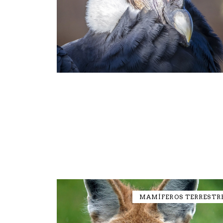
MAMÍFEROS TERRESTR