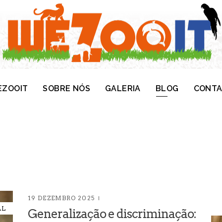
ZOOIT
SOBRE NÓS
GALERIA
BLOG
CONT
19 DEZEMBRO 2025
AL
Generalização e discriminação: