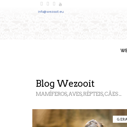
info@wezooit.eu
WE
Blog Wezooit
MAMÍFEROS, AVES, RÉPTEIS, CÃES ...
GER