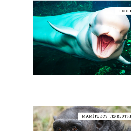
TEOR
MAMÍFEROS TERRESTR