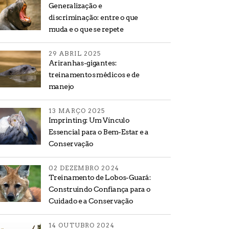
Generalização e
discriminação: entre o que
muda e o que se repete
29 ABRIL 2025
Ariranhas-gigantes:
treinamentos médicos e de
manejo
13 MARÇO 2025
Imprinting: Um Vínculo
Essencial para o Bem-Estar e a
Conservação
02 DEZEMBRO 2024
Treinamento de Lobos-Guará:
Construindo Confiança para o
Cuidado e a Conservação
14 OUTUBRO 2024