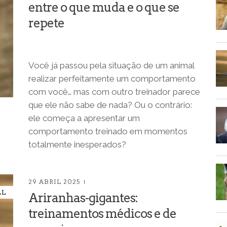
entre o que muda e o que se
repete
Você já passou pela situação de um animal
realizar perfeitamente um comportamento
com você… mas com outro treinador parece
que ele não sabe de nada? Ou o contrário:
ele começa a apresentar um
comportamento treinado em momentos
totalmente inesperados?
29 ABRIL 2025
AL
Ariranhas-gigantes:
treinamentos médicos e de