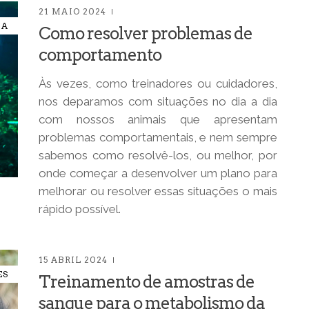
21 MAIO 2024
IA
Como resolver problemas de
comportamento
Às vezes, como treinadores ou cuidadores,
nos deparamos com situações no dia a dia
com nossos animais que apresentam
problemas comportamentais, e nem sempre
sabemos como resolvê-los, ou melhor, por
onde começar a desenvolver um plano para
melhorar ou resolver essas situações o mais
rápido possível.
15 ABRIL 2024
ES
Treinamento de amostras de
sangue para o metabolismo da