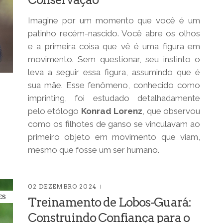
Imagine por um momento que você é um
patinho recém-nascido. Você abre os olhos
e a primeira coisa que vê é uma figura em
movimento. Sem questionar, seu instinto o
leva a seguir essa figura, assumindo que é
sua mãe. Esse fenômeno, conhecido como
imprinting, foi estudado detalhadamente
pelo etólogo
Konrad Lorenz
, que observou
como os filhotes de ganso se vinculavam ao
primeiro objeto em movimento que viam,
mesmo que fosse um ser humano.
02 DEZEMBRO 2024
ES
Treinamento de Lobos-Guará:
Construindo Confiança para o