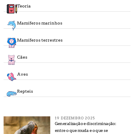
Teoria
Mamíferos marinhos
Mamíferos terrestres
Cães
Aves
Repteis
19 DEZEMBRO 2025
Generalização e discriminação:
entre o que muda e o que se