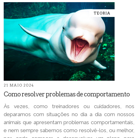
TEORIA
21 MAIO 2024
Como resolver problemas de comportamento
Às vezes, como treinadores ou cuidadores, nos
deparamos com situações no dia a dia com nossos
animais que apresentam problemas comportamentais,
e nem sempre sabemos como resolvê-los, ou melhor,