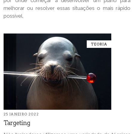
por onde começar a desenvolver um plano para
melhorar ou resolver essas situações o mais rápido
possível.
TEORIA
25 JANEIRO 2022
Targeting