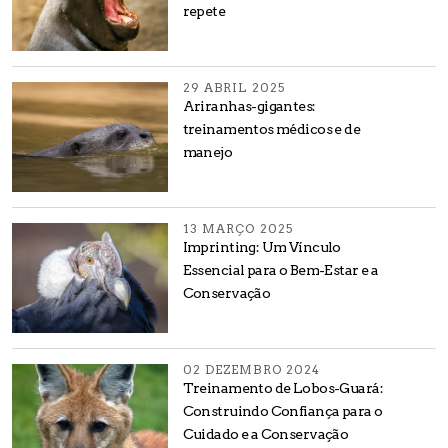
repete
29 ABRIL 2025
Ariranhas-gigantes:
treinamentos médicos e de
manejo
13 MARÇO 2025
Imprinting: Um Vínculo
Essencial para o Bem-Estar e a
Conservação
02 DEZEMBRO 2024
Treinamento de Lobos-Guará:
Construindo Confiança para o
Cuidado e a Conservação