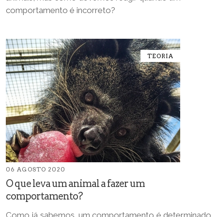
comportamento é incorreto?
TEORIA
06 AGOSTO 2020
O que leva um animal a fazer um
comportamento?
Como já sabemos, um comportamento é determinado