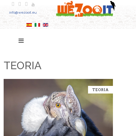
info@wezooit.eu
TEORIA
TEORIA